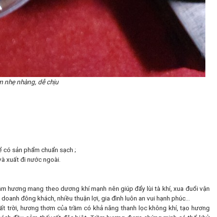
 nhẹ nhàng, dễ chịu
 có sản phẩm chuẩn sạch ;
à xuất đi nước ngoài.
Trầm hương mang theo dương khí mạnh nên giúp đẩy lùi tà khí, xua đuổi vận
h doanh đông khách, nhiều thuận lợi, gia đình luôn an vui hạnh phúc…
ất trời, hương thơm của trầm có khả năng thanh lọc không khí, tạo hương