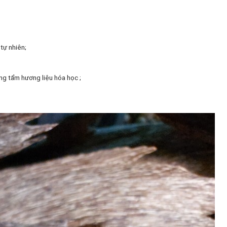
tự nhiên;
g tẩm hương liệu hóa học ;