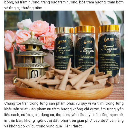
bông, nụ trầm hương, trang sức trầm hương, bột trầm hương, trầm bơm
và ứng cụ thưởng trầm....
Chúng tôi trân trọng từng sản phẩm phục vụ quý vị và tỉ mỉ trong từng
khâu sản xuất. Sản phẩm nụ trầm hương không chỉ được làm từ nguyên
liệu sạch, nước sạch, dụng cụ, thợ in nụ yêu cầu tay chân cũng sạch sẽ,
in trên bàn, không ngồi dưới đất, phơi trên giàn phơi cao dưới cái nắng
và không có khí cụ trong vùng quê Tiên Phước.