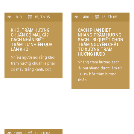
1818
15, Th 05
1480
15, Th 05
KHÓI TRẦM HƯƠNG
CÁCH PHÂN BIỆT
CHUẨN CÓ MÀU GÌ?
NHANG TRẦM HƯƠNG
CÁCH NHẬN BIẾT
SẠCH - BÍ QUYẾT CHỌN
TRẦM TỰ NHIÊN QUA
TRẦM NGUYÊN CHẤT
LÀN KHÓI
TỪ XƯỞNG TRẦM
HƯƠNG HUDO
Nhiều người nói rằng khói
Nhang trầm hương sạch
trầm hương chuẩn là phải
là loại nhang được làm từ
có màu trắng xanh, cột ...
100% bột trầm hương
thiên ...
1809
18, Th 04