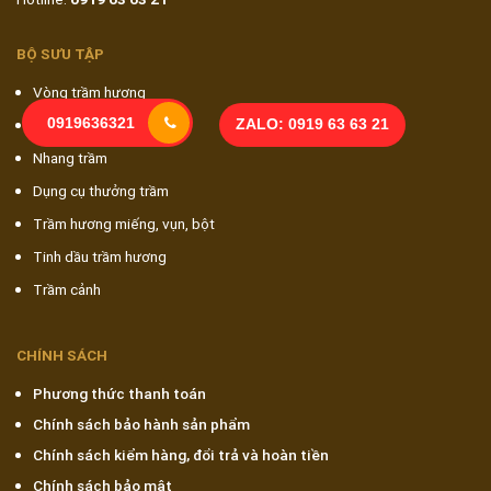
BỘ SƯU TẬP
Vòng trầm hương
0919636321
Nụ trầm hương
ZALO: 0919 63 63 21
Nhang trầm
Dụng cụ thưởng trầm
Trầm hương miếng, vụn, bột
Tinh dầu trầm hương
Trầm cảnh
CHÍNH SÁCH
Phương thức thanh toán
Chính sách bảo hành sản phẩm
Chính sách kiểm hàng, đổi trả và hoàn tiền
Chính sách bảo mật