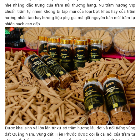
nhẹ nhàng đặc trưng của trầm núi thượng hạng. Nụ trầm hương Vip
chuẩn trầm tự nhiên không bị tạp mùi của loại bột khác hay của trầm
hương nhân tạo hay hương liệu phụ gia mà giữ nguyên bản mùi trầm tự
nhiên sạch cao cấp.
Được khai sinh và lớn lên từ xứ sở trầm hương lâu đời và nổi tiếng vùng
đất Quảng Nam. Vùng đất Tiên Phước được coi là cái nôi của trầm tự