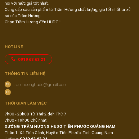
nơi với mức giá tốt nhất.
Cung cấp các sản phẩm từ Trầm Hương chất lượng, giá tốt nhất từ xử
sở của Trầm Hương.
Chọn Trầm Hương đến HUDO !
HOTLINE
0919 63 63 21
THÔNG TIN LIÊN HỆ
tramhuonghudo@gmail.com
THỜI GIAN LÀM VIỆC
7h00 - 20h00 Từ Thứ 2 đến Thứ 7
7h00 - 19h00 Chủ nhật
XƯỞNG TRẦM HƯƠNG HUDO TIÊN PHƯỚC QUẢNG NAM
Thôn 1, Xã Tiên Cảnh, Huyện Tiên Phước, Tỉnh Quảng Nam
Hotline:
0919 63 63 21