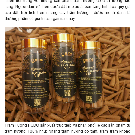
nhiên nổi tiếng với những sản phẩm trầm hương có chất lượng hảo
hạng. Người dân xứ Tiên được đất mẹ ưu ái ban tặng tinh hoa quý giá
của đất trời tích trên những cây trầm hương - được mệnh danh là
thượng phẩm có giá trị cả ngàn năm nay.
Trầm Hương HUDO sản xuất trực tiếp và phân phối lẻ các sản phẩm từ
trầm hương 100% như: Nhang trầm hương có tăm, trầm trầm không