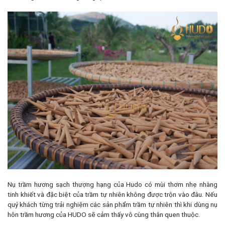
Nụ trầm hương sạch thượng hạng của Hudo có mùi thơm nhẹ nhàng
tinh khiết và đặc biệt của trầm tự nhiên không được trộn vào đâu. Nếu
quý khách từng trải nghiệm các sản phẩm trầm tự nhiên thì khi dùng nụ
hôn trầm hương của HUDO sẽ cảm thấy vô cùng thân quen thuộc.